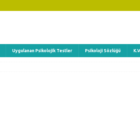
Uygulanan Psikolojik Testler
Psikoloji Sözlüğü
K.V