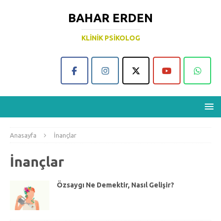
BAHAR ERDEN
KLINIK PSIKOLOG
Anasayfa
İnançlar
İnançlar
Özsaygı Ne Demektir, Nasıl Gelişir?