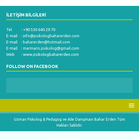
İLETIŞIM BILGILERI
Tel : +90 530 640 29 70
E-mail :
info@psikologbaharerden.com
E-mail :
baharerden@hotmail.com
E-mail :
marmaris.psikolog@gmail.com
Web : www.psikologbaharerden.com
FOLLOW ON FACEBOOK
Uzman Psikolog & Pedagog ve Aile Danışmanı Bahar Erden Tüm
Hakları Saklıdır.