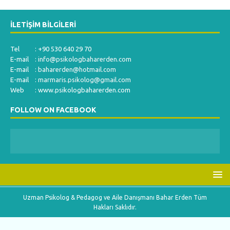
İLETIŞIM BILGILERI
Tel : +90 530 640 29 70
E-mail :
info@psikologbaharerden.com
E-mail :
baharerden@hotmail.com
E-mail :
marmaris.psikolog@gmail.com
Web : www.psikologbaharerden.com
FOLLOW ON FACEBOOK
Uzman Psikolog & Pedagog ve Aile Danışmanı Bahar Erden Tüm
Hakları Saklıdır.