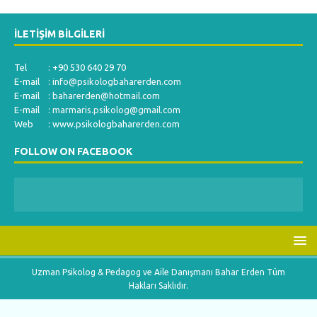
İLETIŞIM BILGILERI
Tel : +90 530 640 29 70
E-mail :
info@psikologbaharerden.com
E-mail :
baharerden@hotmail.com
E-mail :
marmaris.psikolog@gmail.com
Web : www.psikologbaharerden.com
FOLLOW ON FACEBOOK
Uzman Psikolog & Pedagog ve Aile Danışmanı Bahar Erden Tüm
Hakları Saklıdır.