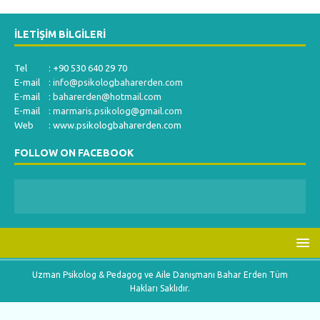
İLETIŞIM BILGILERI
Tel : +90 530 640 29 70
E-mail :
info@psikologbaharerden.com
E-mail :
baharerden@hotmail.com
E-mail :
marmaris.psikolog@gmail.com
Web : www.psikologbaharerden.com
FOLLOW ON FACEBOOK
Uzman Psikolog & Pedagog ve Aile Danışmanı Bahar Erden Tüm
Hakları Saklıdır.