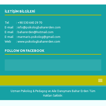
İLETIŞIM BILGILERI
Tel : +90 530 640 29 70
E-mail :
info@psikologbaharerden.com
E-mail :
baharerden@hotmail.com
E-mail :
marmaris.psikolog@gmail.com
Web : www.psikologbaharerden.com
FOLLOW ON FACEBOOK
Uzman Psikolog & Pedagog ve Aile Danışmanı Bahar Erden Tüm
Hakları Saklıdır.