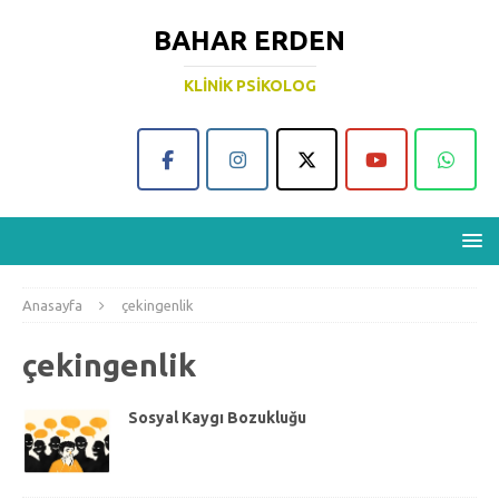
BAHAR ERDEN
KLINIK PSIKOLOG
Anasayfa
çekingenlik
çekingenlik
Sosyal Kaygı Bozukluğu