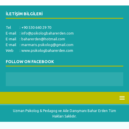
İLETIŞIM BILGILERI
Tel : +90 530 640 29 70
E-mail :
info@psikologbaharerden.com
E-mail :
baharerden@hotmail.com
E-mail :
marmaris.psikolog@gmail.com
Web : www.psikologbaharerden.com
FOLLOW ON FACEBOOK
Uzman Psikolog & Pedagog ve Aile Danışmanı Bahar Erden Tüm
Hakları Saklıdır.