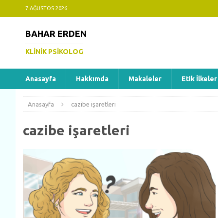
7 AĞUSTOS 2026
BAHAR ERDEN
KLINIK PSIKOLOG
Anasayfa
Hakkımda
Makaleler
Etik İlkeler
Anasayfa
cazibe işaretleri
cazibe işaretleri