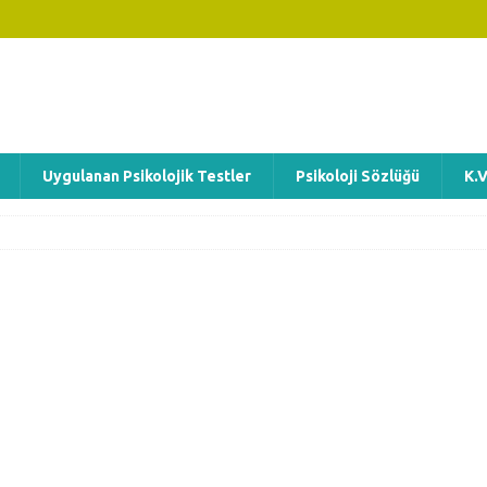
Uygulanan Psikolojik Testler
Psikoloji Sözlüğü
K.V