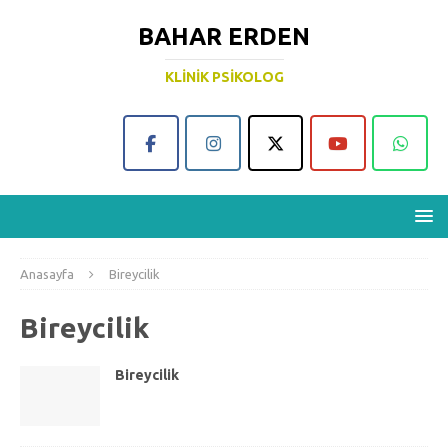
BAHAR ERDEN
KLINIK PSIKOLOG
Anasayfa
Bireycilik
Bireycilik
Bireycilik