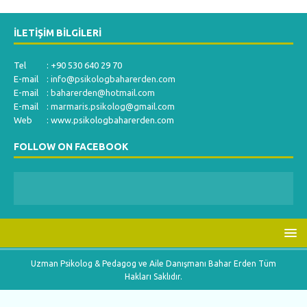
İLETIŞIM BILGILERI
Tel : +90 530 640 29 70
E-mail :
info@psikologbaharerden.com
E-mail :
baharerden@hotmail.com
E-mail :
marmaris.psikolog@gmail.com
Web : www.psikologbaharerden.com
FOLLOW ON FACEBOOK
Uzman Psikolog & Pedagog ve Aile Danışmanı Bahar Erden Tüm
Hakları Saklıdır.