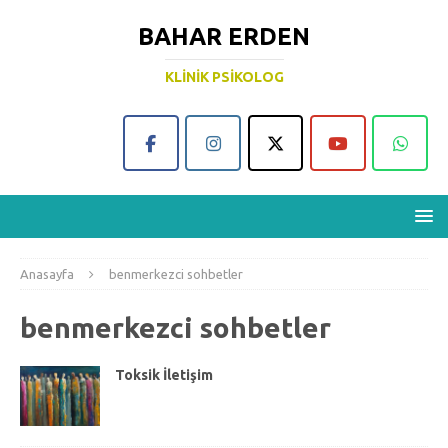
BAHAR ERDEN
KLINIK PSIKOLOG
Anasayfa
benmerkezci sohbetler
benmerkezci sohbetler
Toksik İletişim