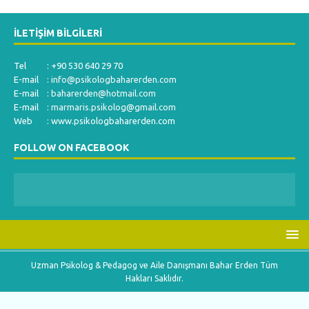
İLETIŞIM BILGILERI
Tel : +90 530 640 29 70
E-mail :
info@psikologbaharerden.com
E-mail :
baharerden@hotmail.com
E-mail :
marmaris.psikolog@gmail.com
Web : www.psikologbaharerden.com
FOLLOW ON FACEBOOK
Uzman Psikolog & Pedagog ve Aile Danışmanı Bahar Erden Tüm
Hakları Saklıdır.