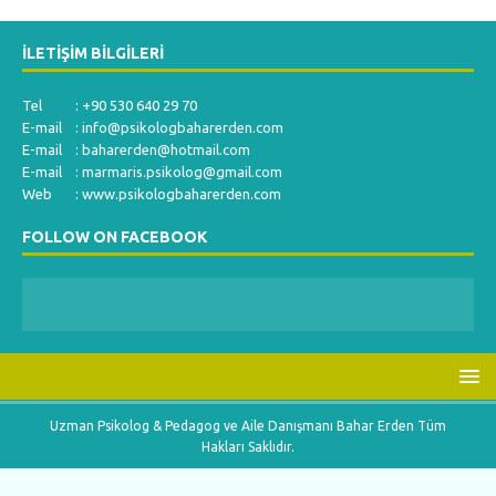
İLETIŞIM BILGILERI
Tel : +90 530 640 29 70
E-mail :
info@psikologbaharerden.com
E-mail :
baharerden@hotmail.com
E-mail :
marmaris.psikolog@gmail.com
Web : www.psikologbaharerden.com
FOLLOW ON FACEBOOK
Uzman Psikolog & Pedagog ve Aile Danışmanı Bahar Erden Tüm
Hakları Saklıdır.