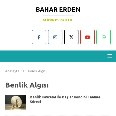
BAHAR ERDEN
KLINIK PSIKOLOG
Anasayfa
Benlik Algısı
Benlik Algısı
Benlik Kavramı ile Başlar Kendini Tanıma
Süreci