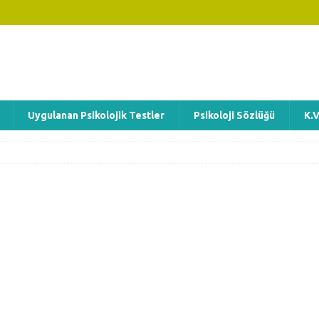
Uygulanan Psikolojik Testler
Psikoloji Sözlüğü
K.V