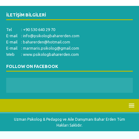
İLETIŞIM BILGILERI
Tel : +90 530 640 29 70
E-mail :
info@psikologbaharerden.com
E-mail :
baharerden@hotmail.com
E-mail :
marmaris.psikolog@gmail.com
Web : www.psikologbaharerden.com
FOLLOW ON FACEBOOK
Uzman Psikolog & Pedagog ve Aile Danışmanı Bahar Erden Tüm
Hakları Saklıdır.