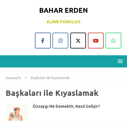
BAHAR ERDEN
KLINIK PSIKOLOG
Anasayfa
Başkaları ile Kıyaslamak
Başkaları ile Kıyaslamak
Özsaygı Ne Demektir, Nasıl Gelişir?