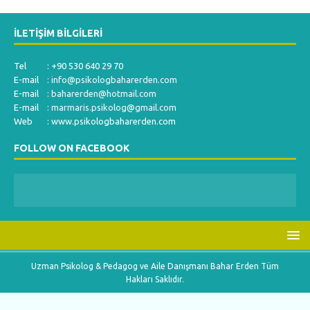
İLETIŞIM BILGILERI
Tel : +90 530 640 29 70
E-mail :
info@psikologbaharerden.com
E-mail :
baharerden@hotmail.com
E-mail :
marmaris.psikolog@gmail.com
Web : www.psikologbaharerden.com
FOLLOW ON FACEBOOK
Uzman Psikolog & Pedagog ve Aile Danışmanı Bahar Erden Tüm
Hakları Saklıdır.