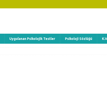
Uygulanan Psikolojik Testler
Psikoloji Sözlüğü
K.V