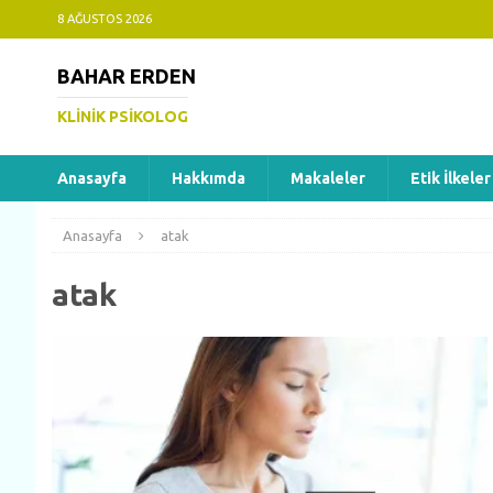
8 AĞUSTOS 2026
BAHAR ERDEN
KLINIK PSIKOLOG
Anasayfa
Hakkımda
Makaleler
Etik İlkeler
Anasayfa
atak
atak