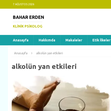
7 AĞUSTOS 2026
BAHAR ERDEN
KLINIK PSIKOLOG
Anasayfa
Hakkımda
Makaleler
Etik İlkeler
Anasayfa
alkolün yan etkileri
alkolün yan etkileri