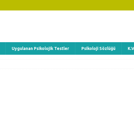
Uygulanan Psikolojik Testler
Psikoloji Sözlüğü
K.V