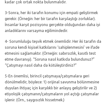
kadar çok ortak nokta bulunmalıdır.
3-Sonra, her iki tarafın konumu için empati geliştirmek
gerekir. (Örneğin: her bir tarafın karşılaştığı zorluklar).
İnsanlar karşıt pozisyonu gerçekte olduğundan daha iyi
anladıklarını varsayma eğilimindedir.
4- Sorumluluğu teşvik etmek önemlidir. Her iki tarafın da
soruna kendi kişisel katkılarını ‘sahiplenmesini’ ve ifade
etmesini sağlamaktır. (Örneğin: sabırsızlık, kasıtlı test
etme davranışı). “Soruna nasıl katkıda bulundunuz?”
“Çatışmayı nasıl daha da kötüleştirdiniz?”
5-En önemlisi, birincil çatışmaya/çatışmalara geri
dönülmelidir, böylece: 1) orijinal savunma bölünmesine
duyulan ihtiyaç için karşılıklı bir anlayış geliştirilir ve 2)
etiyolojik çatışmanın/çatışmaların yol açtığı çatışmalar
işlenir. (Örn., saygısızlık hissetmek.)