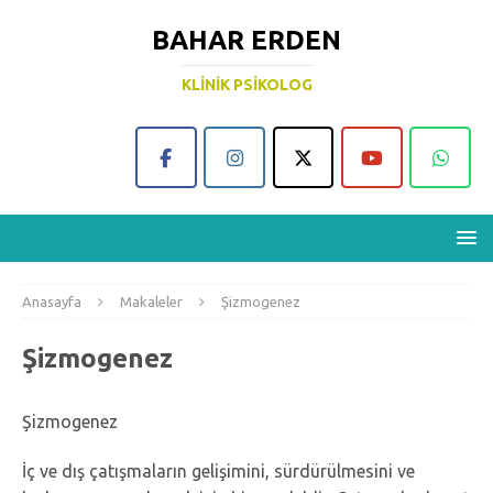
BAHAR ERDEN
KLINIK PSIKOLOG
Anasayfa
Makaleler
Şizmogenez
Şizmogenez
Şizmogenez
İç ve dış çatışmaların gelişimini, sürdürülmesini ve