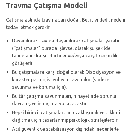
Travma Çatışma Modeli
Çatışma aslında travmadan doğar. Belirtiyi değil nedeni
tedavi etmek gerekir.
Dayanılmaz travma dayanılmaz çatışmalar yaratır
(“çatışmalar” burada işlevsel olarak şu şekilde
tanımlanır: karşıt dürtüler ve/veya karşıt gerçeklik
görüşleri).
Bu çatışmalara karşı doğal olarak Disosiyasyon ve
karakter patolojisi yoluyla savunulur. (sadece
savunma ve koruma için).
Bu tür çatışma savunmaları, nihayetinde sorunlu
davranış ve inançlara yol açacaktır.
Hepsi birincil çatışmalardan uzaklaşmak ve dikkati
dağıtmak için tasarlanmış psikolojik stratejilerdir.
Acil güvenlik ve stabilizasyon dışındaki nedenlerle