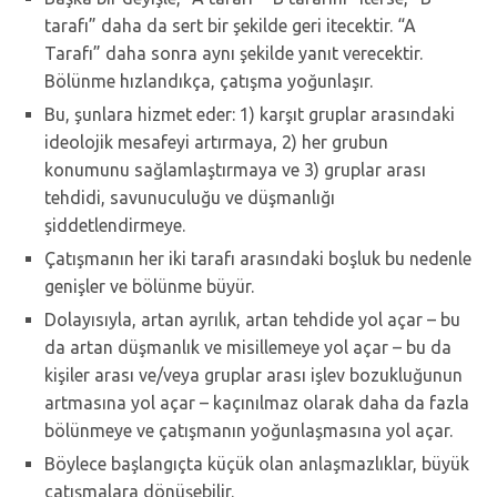
tarafı” daha da sert bir şekilde geri itecektir. “A
Tarafı” daha sonra aynı şekilde yanıt verecektir.
Bölünme hızlandıkça, çatışma yoğunlaşır.
Bu, şunlara hizmet eder: 1) karşıt gruplar arasındaki
ideolojik mesafeyi artırmaya, 2) her grubun
konumunu sağlamlaştırmaya ve 3) gruplar arası
tehdidi, savunuculuğu ve düşmanlığı
şiddetlendirmeye.
Çatışmanın her iki tarafı arasındaki boşluk bu nedenle
genişler ve bölünme büyür.
Dolayısıyla, artan ayrılık, artan tehdide yol açar – bu
da artan düşmanlık ve misillemeye yol açar – bu da
kişiler arası ve/veya gruplar arası işlev bozukluğunun
artmasına yol açar – kaçınılmaz olarak daha da fazla
bölünmeye ve çatışmanın yoğunlaşmasına yol açar.
Böylece başlangıçta küçük olan anlaşmazlıklar, büyük
çatışmalara dönüşebilir.