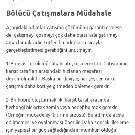
Bölücü Çatışmalara Müdahale
Aşağıdaki adımlar çatışma çözümünü garanti etmese
de, çatışmayı çözmeyi çok daha olası hale getirmeyi
amaçlamaktadır. Lütfen bu adımların sırayla
gerçekleştirilmesi gerektiğini unutmayın.
1-Birincisi, etkili müdahale ateşkes gerektirir. Çatışmanın
karşıt tarafları arasındaki hızlanan mesafesi
durdurulmalıdır. Başka bir deyişle, her şeyden önce,
çatışma daha kötüye gitmeden önlemek gerekir.
2-Bir köprü oluşturmak, iki karşıt taraf arasında
herhangi bir ortak zemin veya hedef bulmak gerekir.
(Örneğin: mücadeleyi bitirme arzusu). Bu adımda acele
edilmemesi ve oyalanması önerilir. Daha sonraki ilerleme
için yapısal bir güç sağladığından, mümkün olduğu