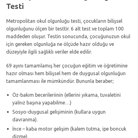
Testi
Metropolitan okul olgunluğu testi, çocukların bilişsel
olgunluğunu ölçen bir testtir. 6 alt test ve toplam 100
maddeden oluşur. Testin sonucunda, çocuğunuzun okul
için gereken olgunluğa ne ölçüde hazır olduğu ve
düzeyiyle ilgili sağlıklı veriler elde edilir.
69 ayını tamamlamış her çocuğun eğitim ve öğretimine
hazır olması hem bilişsel hem de duygusal olgunluğun
tamamlanması ile mümkündür. Bununla beraber;
Öz-bakım becerileriinin (ellerini yıkama, tuvaletini
yalnız başına yapabilme…)
Sosyo-duygusal gelişiminin (kullara uygun
davranma).
İnce – kaba motor gelişim (kalem tutma, ipe boncuk
dizme)