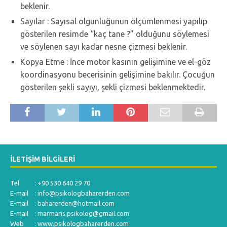
beklenir.
Sayılar : Sayısal olgunluğunun ölçümlenmesi yapılıp
gösterilen resimde “kaç tane ?” olduğunu söylemesi
ve söylenen sayı kadar nesne çizmesi beklenir.
Kopya Etme : İnce motor kasının gelişimine ve el-göz
koordinasyonu becerisinin gelişimine bakılır. Çocuğun
gösterilen şekli sayıyı, şekli çizmesi beklenmektedir.
İLETIŞIM BILGILERI
Tel : +90 530 640 29 70
E-mail :
info@psikologbaharerden.com
E-mail :
baharerden@hotmail.com
E-mail :
marmaris.psikolog@gmail.com
Web : www.psikologbaharerden.com