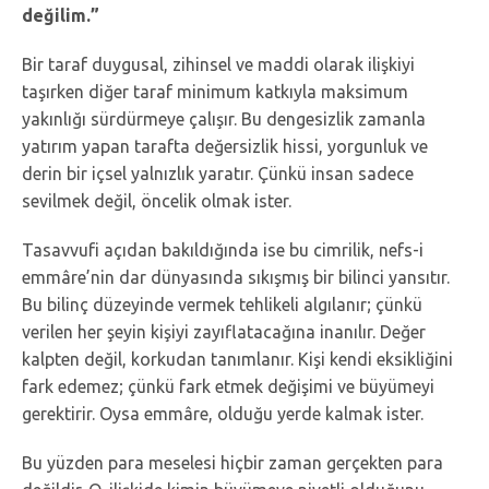
değilim.”
Bir taraf duygusal, zihinsel ve maddi olarak ilişkiyi
taşırken diğer taraf minimum katkıyla maksimum
yakınlığı sürdürmeye çalışır. Bu dengesizlik zamanla
yatırım yapan tarafta değersizlik hissi, yorgunluk ve
derin bir içsel yalnızlık yaratır. Çünkü insan sadece
sevilmek değil, öncelik olmak ister.
Tasavvufi açıdan bakıldığında ise bu cimrilik, nefs-i
emmâre’nin dar dünyasında sıkışmış bir bilinci yansıtır.
Bu bilinç düzeyinde vermek tehlikeli algılanır; çünkü
verilen her şeyin kişiyi zayıflatacağına inanılır. Değer
kalpten değil, korkudan tanımlanır. Kişi kendi eksikliğini
fark edemez; çünkü fark etmek değişimi ve büyümeyi
gerektirir. Oysa emmâre, olduğu yerde kalmak ister.
Bu yüzden para meselesi hiçbir zaman gerçekten para