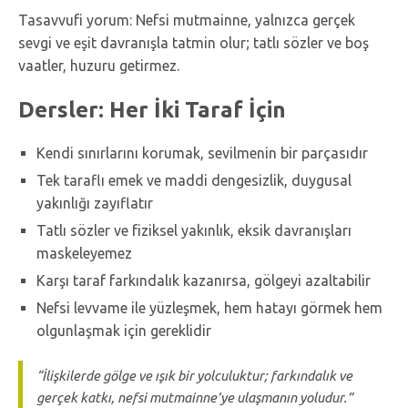
Tasavvufi yorum: Nefsi mutmainne, yalnızca gerçek
sevgi ve eşit davranışla tatmin olur; tatlı sözler ve boş
vaatler, huzuru getirmez.
Dersler: Her İki Taraf İçin
Kendi sınırlarını korumak, sevilmenin bir parçasıdır
Tek taraflı emek ve maddi dengesizlik, duygusal
yakınlığı zayıflatır
Tatlı sözler ve fiziksel yakınlık, eksik davranışları
maskeleyemez
Karşı taraf farkındalık kazanırsa, gölgeyi azaltabilir
Nefsi levvame ile yüzleşmek, hem hatayı görmek hem
olgunlaşmak için gereklidir
“İlişkilerde gölge ve ışık bir yolculuktur; farkındalık ve
gerçek katkı, nefsi mutmainne’ye ulaşmanın yoludur.”