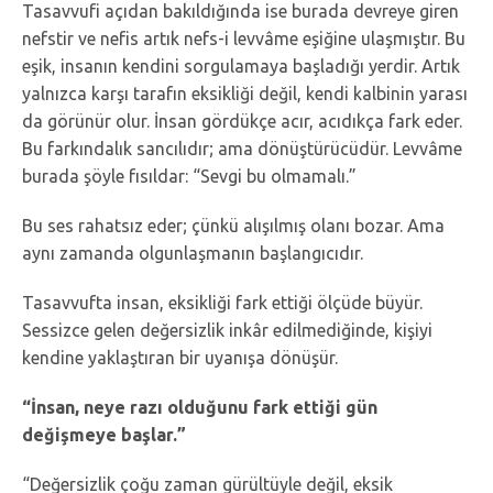
Tasavvufi açıdan bakıldığında ise burada devreye giren
nefstir ve nefis artık nefs-i levvâme eşiğine ulaşmıştır. Bu
eşik, insanın kendini sorgulamaya başladığı yerdir. Artık
yalnızca karşı tarafın eksikliği değil, kendi kalbinin yarası
da görünür olur. İnsan gördükçe acır, acıdıkça fark eder.
Bu farkındalık sancılıdır; ama dönüştürücüdür. Levvâme
burada şöyle fısıldar: “Sevgi bu olmamalı.”
Bu ses rahatsız eder; çünkü alışılmış olanı bozar. Ama
aynı zamanda olgunlaşmanın başlangıcıdır.
Tasavvufta insan, eksikliği fark ettiği ölçüde büyür.
Sessizce gelen değersizlik inkâr edilmediğinde, kişiyi
kendine yaklaştıran bir uyanışa dönüşür.
“İnsan, neye razı olduğunu fark ettiği gün
değişmeye başlar.”
“Değersizlik çoğu zaman gürültüyle değil, eksik