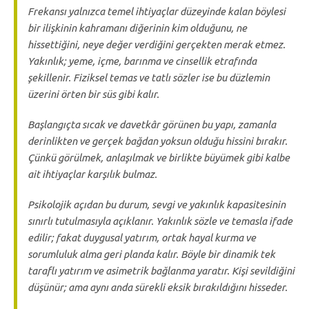
Frekansı yalnızca temel ihtiyaçlar düzeyinde kalan böylesi
bir ilişkinin kahramanı diğerinin kim olduğunu, ne
hissettiğini, neye değer verdiğini gerçekten merak etmez.
Yakınlık; yeme, içme, barınma ve cinsellik etrafında
şekillenir. Fiziksel temas ve tatlı sözler ise bu düzlemin
üzerini örten bir süs gibi kalır.
Başlangıçta sıcak ve davetkâr görünen bu yapı, zamanla
derinlikten ve gerçek bağdan yoksun olduğu hissini bırakır.
Çünkü görülmek, anlaşılmak ve birlikte büyümek gibi kalbe
ait ihtiyaçlar karşılık bulmaz.
Psikolojik açıdan bu durum, sevgi ve yakınlık kapasitesinin
sınırlı tutulmasıyla açıklanır. Yakınlık sözle ve temasla ifade
edilir; fakat duygusal yatırım, ortak hayal kurma ve
sorumluluk alma geri planda kalır. Böyle bir dinamik
tek
taraflı yatırım
ve
asimetrik bağlanma
yaratır. Kişi sevildiğini
düşünür; ama aynı anda sürekli eksik bırakıldığını hisseder.