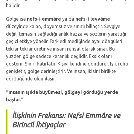
hâlidir.
Gölge ise
nefs-i emmâre
ya da
nefs-i levvâme
düzeyinde kalan, doyumsuz ve sınırlı bilinçtir. Sevgiye
değil, temasın sağladığı anlık hazza ve sözlerin yarattığı
geçici etkiye yönelir. Fark edilmediğinde aynı döngüleri
tekrar tekrar üretir ve insanı ruhsal olarak sınar. Bu
yüzden gölge sadece karanlık değildir. Eksik olanı
gösterir. Sınırı hatırlatır. Kişiyi kendine döndürür. Işık ruhu
genişletir, gölge derinleştirir. Ve insan, ikisini birlikte
gördüğünde olgunlaşır.
“İnsanın ışıkla büyümesi, gölgeyi gördüğü yerde
başlar.”
İlişkinin Frekansı: Nefsi Emmâre ve
Birincil İhtiyaçlar