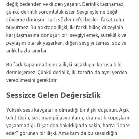
değil; bedenden ve dilden yaşanır. Derinlik taşınamaz,
çünkü derinlik sorumluluk ister. Sevgi eyleme değil
söyleme dönüşür. Tatlı sözler nefsi besler; fakat ruhu
büyütmez. Bu noktada ilişki, iki farklı bilinç düzeyinin
karşılaşmasına dönüşür: biri sevgiyi emek, süreklilik ve
paylaşım olarak yaşarken, diğeri sevgiyi temas, söz ve
anlık hazla sınırlar.
Bu fark kapanmadığında ilişki sıcaklığını korusa bile
derinleşemez. Çünkü derinlik, iki tarafın da aynı yerden
verebilmesini gerektirir.
Sessizce Gelen Değersizlik
Yüksek sesli kavgaların olmadığı bir ilişki düşünün. Açık
tehditlerin, sert manipülasyonların, dramatik kopuşların
yaşanmadığı. Dışarıdan bakıldığında sakin, hatta “idare
eder” görünen bir ilişki. Ama tam da bu sessizliğin