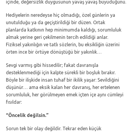
içinde, değersizlik duygusunun yavaş yavaş büyüdüğünü.
Hediyelerin neredeyse hiç olmadığı, özel günlerin ya
unutulduğu ya da geçiştirildiği bir düzen. Ortak
planlarda katkının hep minimumda kaldığı, sorumluluk
almak yerine geri çekilmenin tercih edildiği anlar.
Fiziksel yakınlığın ve tatlı sözlerin, bu eksikliğin üzerini
örten ince bir örtüye dönüştüğü bir yakınlık…
Sevgi varmış gibi hissedilir; fakat davranışla
desteklenmediği için kalpte sürekli bir boşluk bırakır.
Böyle bir ilişkide insan tuhaf bir ikilik yaşar: Sevildiğini
düşünür… ama eksik kalan her davranış, her ertelenen
sorumluluk, her görülmeyen emek içten içe aynı cümleyi
fısıldar:
“Öncelik değilsin.”
Sorun tek bir olay değildir. Tekrar eden küçük