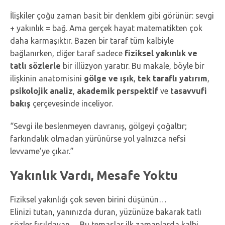
İlişkiler çoğu zaman basit bir denklem gibi görünür: sevgi
+ yakınlık = bağ. Ama gerçek hayat matematikten çok
daha karmaşıktır. Bazen bir taraf tüm kalbiyle
bağlanırken, diğer taraf sadece
fiziksel yakınlık ve
tatlı sözlerle
bir illüzyon yaratır. Bu makale, böyle bir
ilişkinin anatomisini
gölge ve ışık
,
tek taraflı yatırım
,
psikolojik analiz
,
akademik perspektif
ve
tasavvufi
bakış
çerçevesinde inceliyor.
“Sevgi ile beslenmeyen davranış, gölgeyi çoğaltır;
farkındalık olmadan yürünürse yol yalnızca nefsi
levvame’ye çıkar.”
Yakınlık Vardı, Mesafe Yoktu
Fiziksel yakınlığı çok seven birini düşünün…
Elinizi tutan, yanınızda duran, yüzünüze bakarak tatlı
sözler fısıldayan… Bu temaslar ilk zamanlarda kalbi