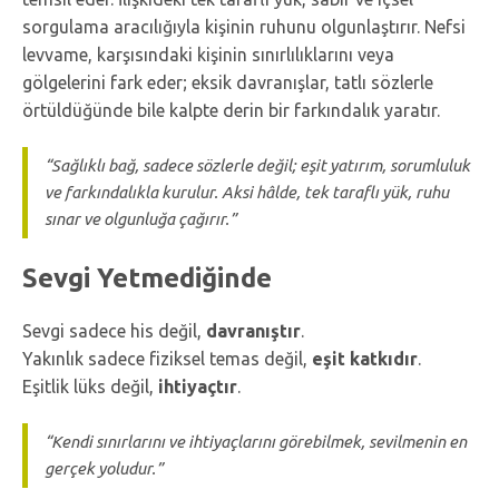
sorgulama aracılığıyla kişinin ruhunu olgunlaştırır. Nefsi
levvame, karşısındaki kişinin sınırlılıklarını veya
gölgelerini fark eder; eksik davranışlar, tatlı sözlerle
örtüldüğünde bile kalpte derin bir farkındalık yaratır.
“Sağlıklı bağ, sadece sözlerle değil; eşit yatırım, sorumluluk
ve farkındalıkla kurulur. Aksi hâlde, tek taraflı yük, ruhu
sınar ve olgunluğa çağırır.”
Sevgi Yetmediğinde
Sevgi sadece his değil,
davranıştır
.
Yakınlık sadece fiziksel temas değil,
eşit katkıdır
.
Eşitlik lüks değil,
ihtiyaçtır
.
“Kendi sınırlarını ve ihtiyaçlarını görebilmek, sevilmenin en
gerçek yoludur.”