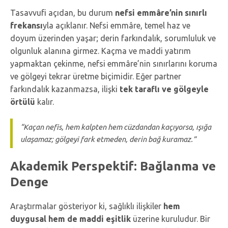
Tasavvufi açıdan, bu durum
nefsi emmâre’nin sınırlı
frekansı
yla açıklanır. Nefsi emmâre, temel haz ve
doyum üzerinden yaşar; derin farkındalık, sorumluluk ve
olgunluk alanına girmez. Kaçma ve maddi yatırım
yapmaktan çekinme, nefsi emmâre’nin sınırlarını koruma
ve gölgeyi tekrar üretme biçimidir. Eğer partner
farkındalık kazanmazsa, ilişki
tek taraflı ve gölgeyle
örtülü
kalır.
“Kaçan nefis, hem kalpten hem cüzdandan kaçıyorsa, ışığa
ulaşamaz; gölgeyi fark etmeden, derin bağ kuramaz.”
Akademik Perspektif: Bağlanma ve
Denge
Araştırmalar gösteriyor ki, sağlıklı ilişkiler
hem
duygusal hem de maddi eşitlik
üzerine kuruludur. Bir