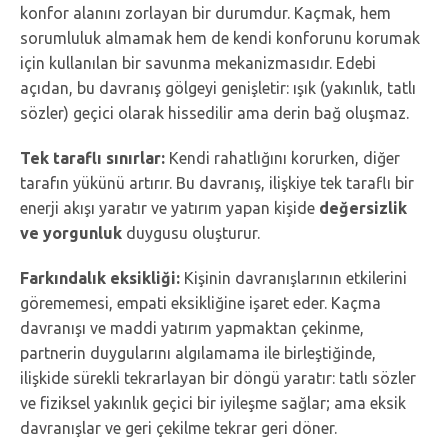
konfor alanını zorlayan bir durumdur. Kaçmak, hem
sorumluluk almamak hem de kendi konforunu korumak
için kullanılan bir savunma mekanizmasıdır. Edebi
açıdan, bu davranış gölgeyi genişletir: ışık (yakınlık, tatlı
sözler) geçici olarak hissedilir ama derin bağ oluşmaz.
Tek taraflı sınırlar:
Kendi rahatlığını korurken, diğer
tarafın yükünü artırır. Bu davranış, ilişkiye tek taraflı bir
enerji akışı yaratır ve yatırım yapan kişide
değersizlik
ve yorgunluk
duygusu oluşturur.
Farkındalık eksikliği:
Kişinin davranışlarının etkilerini
görememesi, empati eksikliğine işaret eder. Kaçma
davranışı ve maddi yatırım yapmaktan çekinme,
partnerin duygularını algılamama ile birleştiğinde,
ilişkide sürekli tekrarlayan bir döngü yaratır: tatlı sözler
ve fiziksel yakınlık geçici bir iyileşme sağlar; ama eksik
davranışlar ve geri çekilme tekrar geri döner.