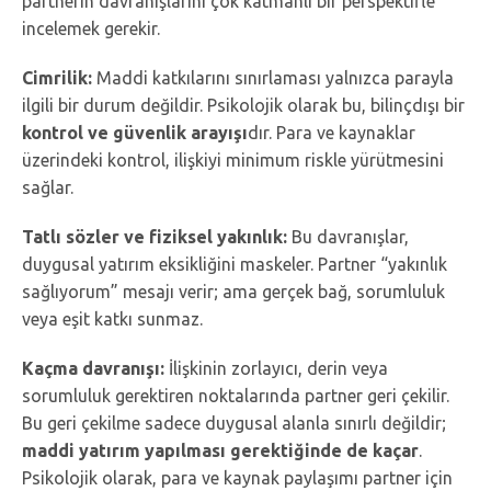
partnerin davranışlarını çok katmanlı bir perspektifle
incelemek gerekir.
Cimrilik:
Maddi katkılarını sınırlaması yalnızca parayla
ilgili bir durum değildir. Psikolojik olarak bu, bilinçdışı bir
kontrol ve güvenlik arayışı
dır. Para ve kaynaklar
üzerindeki kontrol, ilişkiyi minimum riskle yürütmesini
sağlar.
Tatlı sözler ve fiziksel yakınlık:
Bu davranışlar,
duygusal yatırım eksikliğini maskeler. Partner “yakınlık
sağlıyorum” mesajı verir; ama gerçek bağ, sorumluluk
veya eşit katkı sunmaz.
Kaçma davranışı:
İlişkinin zorlayıcı, derin veya
sorumluluk gerektiren noktalarında partner geri çekilir.
Bu geri çekilme sadece duygusal alanla sınırlı değildir;
maddi yatırım yapılması gerektiğinde de kaçar
.
Psikolojik olarak, para ve kaynak paylaşımı partner için