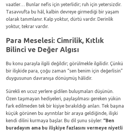
vaatler… Bunlar nefis için yeterlidir; ruh için yetersizdir.
Tasavvufta bu hâl, kalbin devreye girmediği bir yaşam
olarak tanımlanır. Kalp yoktur, dürtü vardır. Derinlik
yoktur, tekrar vardır.
Para Meselesi: Cimrilik, Kıtlık
Bilinci ve Değer Algısı
Bu konu parayla ilgili değildir; görülmekle ilgilidir. Çünkü
bir ilişkide para, çoğu zaman “sen benim için değerlisin”
duygusunun davranışa dönüşmüş hâlidir.
Sürekli en ucuz yerlere gidilen buluşmaları düşünün.
Özen taşımayan hediyeleri, paylaşılması gereken yükün
fark edilmeden tek bir kişiye bırakıldığı anları. Tek başına
küçük görünen bu ayrıntılar bir araya geldiğinde, ilişki
kendi dilini kurmaya başlar. Bu dil şunu söyler:
“Ben
buradayım ama bu ilişkiye fazlasını vermeye niyetli