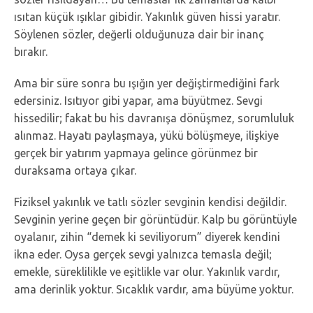
ısıtan küçük ışıklar gibidir. Yakınlık güven hissi yaratır.
Söylenen sözler, değerli olduğunuza dair bir inanç
bırakır.
Ama bir süre sonra bu ışığın yer değiştirmediğini fark
edersiniz. Isıtıyor gibi yapar, ama büyütmez. Sevgi
hissedilir; fakat bu his davranışa dönüşmez, sorumluluk
alınmaz. Hayatı paylaşmaya, yükü bölüşmeye, ilişkiye
gerçek bir yatırım yapmaya gelince görünmez bir
duraksama ortaya çıkar.
Fiziksel yakınlık ve tatlı sözler sevginin kendisi değildir.
Sevginin yerine geçen bir görüntüdür. Kalp bu görüntüyle
oyalanır, zihin “demek ki seviliyorum” diyerek kendini
ikna eder. Oysa gerçek sevgi yalnızca temasla değil;
emekle, süreklilikle ve eşitlikle var olur. Yakınlık vardır,
ama derinlik yoktur. Sıcaklık vardır, ama büyüme yoktur.