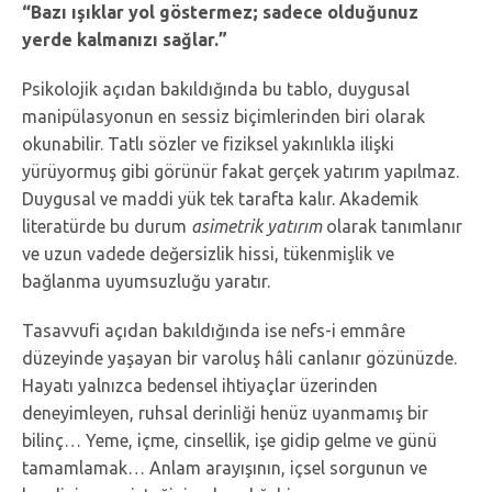
“Bazı ışıklar yol göstermez; sadece olduğunuz
yerde kalmanızı sağlar.”
Psikolojik açıdan bakıldığında bu tablo, duygusal
manipülasyonun en sessiz biçimlerinden biri olarak
okunabilir. Tatlı sözler ve fiziksel yakınlıkla ilişki
yürüyormuş gibi görünür fakat gerçek yatırım yapılmaz.
Duygusal ve maddi yük tek tarafta kalır. Akademik
literatürde bu durum
asimetrik yatırım
olarak tanımlanır
ve uzun vadede değersizlik hissi, tükenmişlik ve
bağlanma uyumsuzluğu yaratır.
Tasavvufi açıdan bakıldığında ise nefs-i emmâre
düzeyinde yaşayan bir varoluş hâli canlanır gözünüzde.
Hayatı yalnızca bedensel ihtiyaçlar üzerinden
deneyimleyen, ruhsal derinliği henüz uyanmamış bir
bilinç… Yeme, içme, cinsellik, işe gidip gelme ve günü
tamamlamak… Anlam arayışının, içsel sorgunun ve