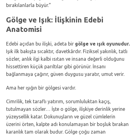
bırakılanlarla büyür.”
Gölge ve Işık: İlişkinin Edebi
Anatomisi
Edebi açıdan bu ilişki, adeta bir
gölge ve ışık oyunudur.
Işık ilk bakışta sıcaktır, davetkârdır. Fiziksel yakınlık, tatlı
sözler, anlık ilgi kalbi ısıtan ve insana değerli olduğunu
hissettiren küçük parıltılar gibi görünür. İnsanı
bağlanmaya çağırır, güven duygusu yaratır, umut verir.
Ama her ışığın bir gölgesi vardır.
Cimrilik, tek taraflı yatırım, sorumluluktan kaçış,
tutulmayan sözler… İşte o gölge, ilişkiye derinlik yerine
yüzeysellik katar. Dokunuşların ve güzel cümlelerin
üzerini örten, kalpte adı konulamayan bir boşluk bırakan
karanlık tam olarak budur. Gölge çoğu zaman