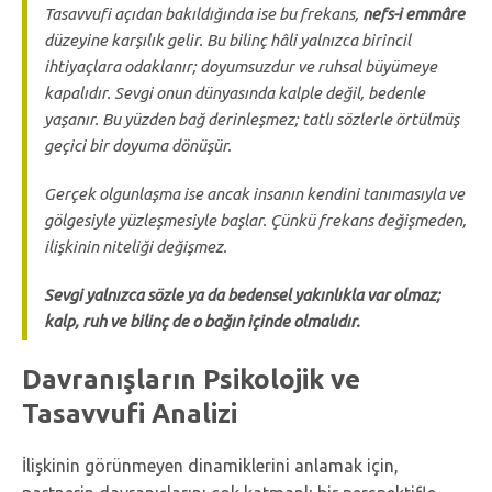
Tasavvufi açıdan bakıldığında ise bu frekans,
nefs-i emmâre
düzeyine karşılık gelir. Bu bilinç hâli yalnızca birincil
ihtiyaçlara odaklanır; doyumsuzdur ve ruhsal büyümeye
kapalıdır. Sevgi onun dünyasında kalple değil, bedenle
yaşanır. Bu yüzden bağ derinleşmez; tatlı sözlerle örtülmüş
geçici bir doyuma dönüşür.
Gerçek olgunlaşma ise ancak insanın kendini tanımasıyla ve
gölgesiyle yüzleşmesiyle başlar. Çünkü frekans değişmeden,
ilişkinin niteliği değişmez.
Sevgi yalnızca sözle ya da bedensel yakınlıkla var olmaz;
kalp, ruh ve bilinç de o bağın içinde olmalıdır.
Davranışların Psikolojik ve
Tasavvufi Analizi
İlişkinin görünmeyen dinamiklerini anlamak için,