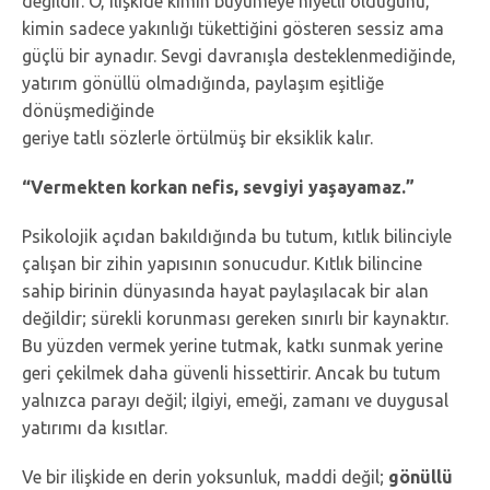
değildir. O, ilişkide kimin büyümeye niyetli olduğunu,
kimin sadece yakınlığı tükettiğini gösteren sessiz ama
güçlü bir aynadır. Sevgi davranışla desteklenmediğinde,
yatırım gönüllü olmadığında, paylaşım eşitliğe
dönüşmediğinde
geriye tatlı sözlerle örtülmüş bir eksiklik kalır.
“Vermekten korkan nefis, sevgiyi yaşayamaz.”
Psikolojik açıdan bakıldığında bu tutum, kıtlık bilinciyle
çalışan bir zihin yapısının sonucudur. Kıtlık bilincine
sahip birinin dünyasında hayat paylaşılacak bir alan
değildir; sürekli korunması gereken sınırlı bir kaynaktır.
Bu yüzden vermek yerine tutmak, katkı sunmak yerine
geri çekilmek daha güvenli hissettirir. Ancak bu tutum
yalnızca parayı değil; ilgiyi, emeği, zamanı ve duygusal
yatırımı da kısıtlar.
Ve bir ilişkide en derin yoksunluk, maddi değil;
gönüllü