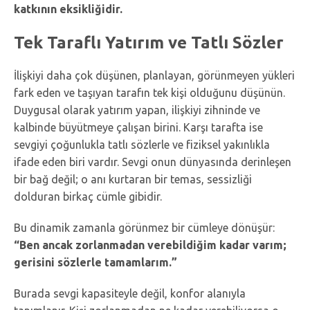
katkının eksikliğidir.
Tek Taraflı Yatırım ve Tatlı Sözler
İlişkiyi daha çok düşünen, planlayan, görünmeyen yükleri
fark eden ve taşıyan tarafın tek kişi olduğunu düşünün.
Duygusal olarak yatırım yapan, ilişkiyi zihninde ve
kalbinde büyütmeye çalışan birini. Karşı tarafta ise
sevgiyi çoğunlukla tatlı sözlerle ve fiziksel yakınlıkla
ifade eden biri vardır. Sevgi onun dünyasında derinleşen
bir bağ değil; o anı kurtaran bir temas, sessizliği
dolduran birkaç cümle gibidir.
Bu dinamik zamanla görünmez bir cümleye dönüşür:
“Ben ancak zorlanmadan verebildiğim kadar varım;
gerisini sözlerle tamamlarım.”
Burada sevgi kapasiteyle değil, konfor alanıyla