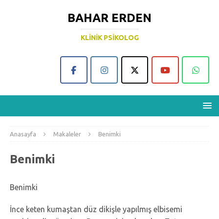
BAHAR ERDEN
KLINIK PSIKOLOG
Anasayfa
Makaleler
Benimki
Benimki
Benimki
İnce keten kumaştan düz dikişle yapılmış elbisemi