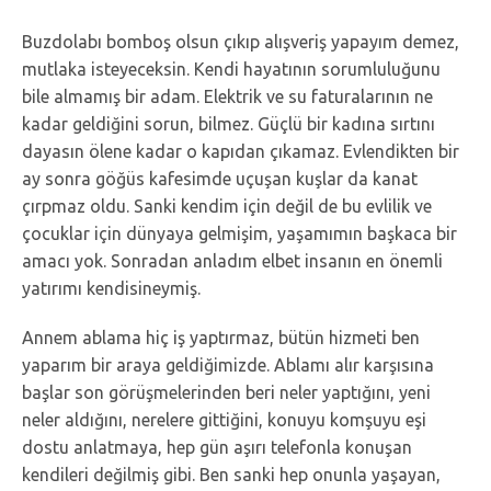
Buzdolabı bomboş olsun çıkıp alışveriş yapayım demez,
mutlaka isteyeceksin. Kendi hayatının sorumluluğunu
bile almamış bir adam. Elektrik ve su faturalarının ne
kadar geldiğini sorun, bilmez. Güçlü bir kadına sırtını
dayasın ölene kadar o kapıdan çıkamaz. Evlendikten bir
ay sonra göğüs kafesimde uçuşan kuşlar da kanat
çırpmaz oldu. Sanki kendim için değil de bu evlilik ve
çocuklar için dünyaya gelmişim, yaşamımın başkaca bir
amacı yok. Sonradan anladım elbet insanın en önemli
yatırımı kendisineymiş.
Annem ablama hiç iş yaptırmaz, bütün hizmeti ben
yaparım bir araya geldiğimizde. Ablamı alır karşısına
başlar son görüşmelerinden beri neler yaptığını, yeni
neler aldığını, nerelere gittiğini, konuyu komşuyu eşi
dostu anlatmaya, hep gün aşırı telefonla konuşan
kendileri değilmiş gibi. Ben sanki hep onunla yaşayan,