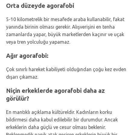
Orta düzeyde agorafobi
5-10 kilometrelik bir mesafede araba kullanabilir, fakat
yanında birinin olması gerekir. Alışverişini en tenha
zamanlarda yapar, büyük marketlerden kaçınır ve uçak
veya tren yolculuğu yapamaz.
Ağır agorafobi:
Çok sınırlı hareket kabiliyeti olduğından çoğu kez evden
dışarı çıkamaz.
Niçin erkeklerde agorafobi daha az
görülür?
En mantıklı açıklama kültüreldir. Kadınların korku
bildirmesi daha kabul edilebilir bir durumdur. Ancak
erkeklerin daha güçlü ve cesur olması beklenir.
Beklenmedik panik atak geçiren erkeklerin büyük bir