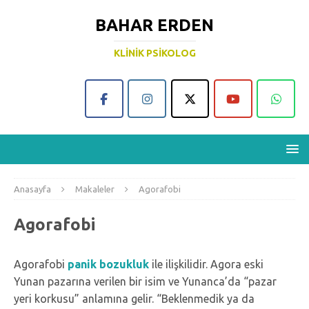
BAHAR ERDEN
KLINIK PSIKOLOG
Anasayfa
Makaleler
Agorafobi
Agorafobi
Agorafobi
panik bozukluk
ile ilişkilidir. Agora eski
Yunan pazarına verilen bir isim ve Yunanca’da “pazar
yeri korkusu” anlamına gelir. “Beklenmedik ya da