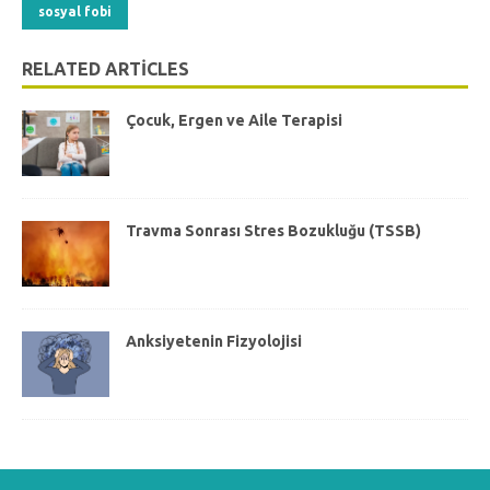
sosyal fobi
RELATED ARTICLES
Çocuk, Ergen ve Aile Terapisi
Travma Sonrası Stres Bozukluğu (TSSB)
Anksiyetenin Fizyolojisi