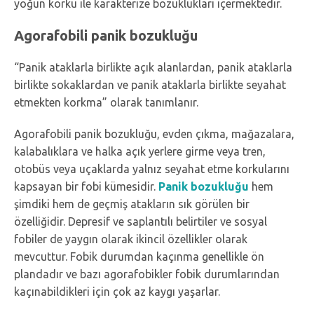
yoğun korku ile karakterize bozuklukları içermektedir.
Agorafobili panik bozukluğu
“Panik ataklarla birlikte açık alanlardan, panik ataklarla
birlikte sokaklardan ve panik ataklarla birlikte seyahat
etmekten korkma” olarak tanımlanır.
Agorafobili panik bozukluğu, evden çıkma, mağazalara,
kalabalıklara ve halka açık yerlere girme veya tren,
otobüs veya uçaklarda yalnız seyahat etme korkularını
kapsayan bir fobi kümesidir.
Panik bozukluğu
hem
şimdiki hem de geçmiş atakların sık görülen bir
özelliğidir. Depresif ve saplantılı belirtiler ve sosyal
fobiler de yaygın olarak ikincil özellikler olarak
mevcuttur. Fobik durumdan kaçınma genellikle ön
plandadır ve bazı agorafobikler fobik durumlarından
kaçınabildikleri için çok az kaygı yaşarlar.