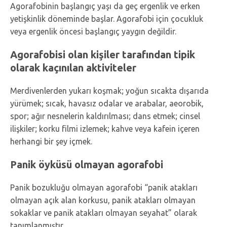
Agorafobinin başlangıç yaşı da geç ergenlik ve erken
yetişkinlik döneminde başlar. Agorafobi için çocukluk
veya ergenlik öncesi başlangıç yaygın değildir.
Agorafobisi olan kişiler tarafından tipik
olarak kaçınılan aktiviteler
Merdivenlerden yukarı koşmak; yoğun sıcakta dışarıda
yürümek; sıcak, havasız odalar ve arabalar, aeorobik,
spor; ağır nesnelerin kaldırılması; dans etmek; cinsel
ilişkiler; korku filmi izlemek; kahve veya kafein içeren
herhangi bir şey içmek.
Panik öyküsü olmayan agorafobi
Panik bozukluğu olmayan agorafobi “panik atakları
olmayan açık alan korkusu, panik atakları olmayan
sokaklar ve panik atakları olmayan seyahat” olarak
tanımlanmıştır.