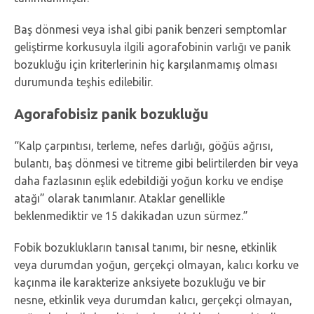
Baş dönmesi veya ishal gibi panik benzeri semptomlar
geliştirme korkusuyla ilgili agorafobinin varlığı ve panik
bozukluğu için kriterlerinin hiç karşılanmamış olması
durumunda teşhis edilebilir.
Agorafobisiz panik bozukluğu
“Kalp çarpıntısı, terleme, nefes darlığı, göğüs ağrısı,
bulantı, baş dönmesi ve titreme gibi belirtilerden bir veya
daha fazlasının eşlik edebildiği yoğun korku ve endişe
atağı” olarak tanımlanır. Ataklar genellikle
beklenmediktir ve 15 dakikadan uzun sürmez.”
Fobik bozuklukların tanısal tanımı, bir nesne, etkinlik
veya durumdan yoğun, gerçekçi olmayan, kalıcı korku ve
kaçınma ile karakterize anksiyete bozukluğu ve bir
nesne, etkinlik veya durumdan kalıcı, gerçekçi olmayan,