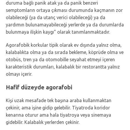
duruma bağlı panik atak ya da panik benzeri
semptomların ortaya çıkması durumunda kaçmanın zor
olabileceği (ya da utanç verici olabileceği) ya da
yardımın bulunamayabileceği yerlerde ya da durumlarda
bulunmaya ilişkin kaygı” olarak tanımlanmaktadır.
Agorafobik korkular tipik olarak ev dışında yalnız olma,
kalabalıkta olma ya da sırada bekleme, köprüde olma ve
otobüs, tren ya da otomobille seyahat etmeyi içeren
karakteristik durumları, kalabalık bir restorantta yalnız
olmayı içerir.
Hafif düzeyde agorafobi
Kişi uzak mesafade tek başına araba kullanmaktan
çekinir, ama işine gidip gelebilir. Tiyatroda koridor
kenarına oturur ama hala tiyatroya veya sinemaya
gidebilir. Kalabalık yerlerden çekinir.